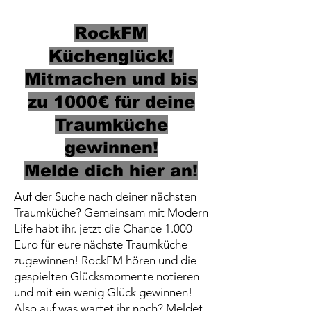
RockFM
Küchenglück!
Mitmachen und bis
zu 1000€ für deine
Traumküche
gewinnen!
Melde dich hier an!
Auf der Suche nach deiner nächsten
Traumküche? Gemeinsam mit Modern
Life habt ihr. jetzt die Chance 1.000
Euro für eure nächste Traumküche
zugewinnen! RockFM hören und die
gespielten Glücksmomente notieren
und mit ein wenig Glück gewinnen!
Also auf was wartet ihr noch? Meldet