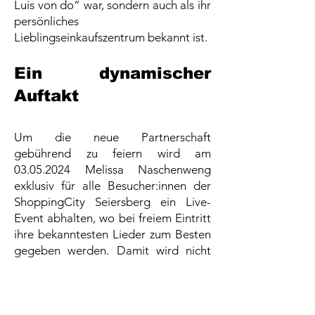
Luis von do“ war, sondern auch als ihr
persönliches
Lieblingseinkaufszentrum bekannt ist.
Ein dynamischer
Auftakt
Um die neue Partnerschaft
gebührend zu feiern wird am
03.05.2024
Melissa Naschenweng
exklusiv für alle Besucher:innen der
ShoppingCity Seiersberg ein Live-
Event abhalten, wo bei freiem Eintritt
ihre bekanntesten Lieder zum Besten
gegeben werden. Damit wird nicht
nur die Terrassensaison eingeläutet,
sondern allen Kund:innen ein
unvergessliches Erlebnis versprochen.