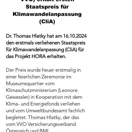
Staatspreis für
Klimawandelanpassung
(CliA)
Dr. Thomas Hlatky hat am
16.10.2024
den erstmals verliehenen Staatspreis
für Klimawandelanpassung (CliA) für
das Projekt HORA erhalten.
Der Preis wurde heuer erstmalig in
einer feierlichen Zeremonie im
Museumsquartier vom
Klimaschutzministerium (Leonore
Gewessler) in Kooperation mit dem
Klima- und Energiefonds verliehen
und vom Umweltbundesamt fachlich
begleitet. Thomas Hlatky, der das
vom VVO Versicherungsverband
Österreich und BML