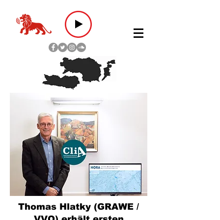
Thomas Hlatky (GRAWE /
VVO) erhält ersten