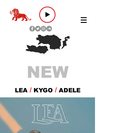
NEW
/
/
LEA
KYGO
ADELE