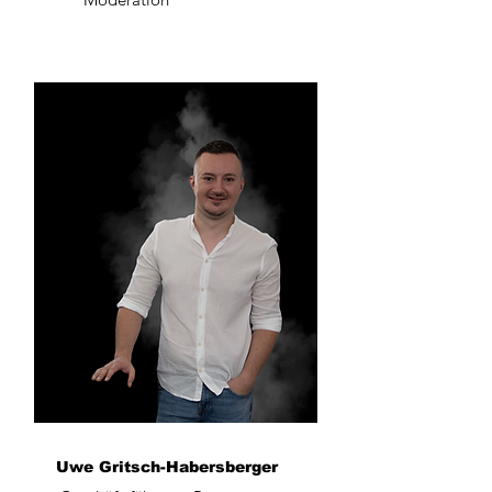
Uwe
Gritsch-Habersberger