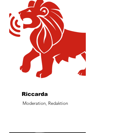
Riccarda
Moderation, Redaktion